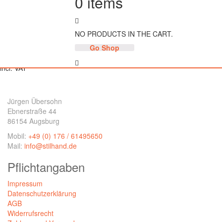
0
items
NO PRODUCTS IN THE CART.
Titus
Go Shop
1.799,00
€
incl. VAT
Jürgen Übersohn
Ebnerstraße 44
86154 Augsburg
Mobil:
+49 (0) 176 / 61495650
Mail:
info@stilhand.de
Pflichtangaben
Impressum
Datenschutzerklärung
AGB
Widerrufsrecht