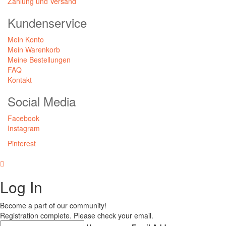
Zahlung und Versand
Kundenservice
Mein Konto
Mein Warenkorb
Meine Bestellungen
FAQ
Kontakt
Social Media
Facebook
Instagram
Pinterest
Log In
Become a part of our community!
Registration complete. Please check your email.